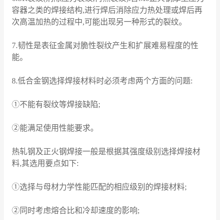
容器之类的焊接结构,进行焊后消除应力热处理或焊后再
次高温加热的过程中,可能出现另一种形式的裂纹。
7.韧性是表征金属对脆性裂纹产生和扩展难易程度的性
能。
8.低合金钢选择焊接材料时必须考虑两个方面的问题:
①不能有裂纹等焊接缺陷;
②能满足使用性能要求。
热轧钢及正火钢焊接一般是根据其强度级别选择焊接材
料,其选用要点如下:
①选择与母材力学性能匹配的相应级别的焊接材料;
②同时考虑熔合比和冷却速度的影响;