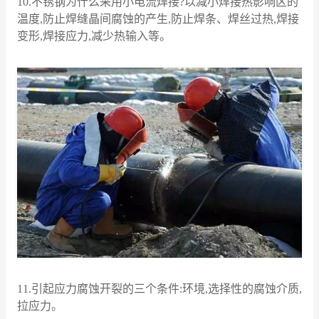
10.不锈钢为什么采用小电流焊接?以减小焊接热影响区的
温度,防止焊缝晶间腐蚀的产生,防止焊条、焊丝过热,焊接
变形,焊接应力,减少热输入等。
11.引起应力腐蚀开裂的三个条件:环境,选择性的腐蚀介质,
拉应力。