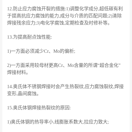
12.防止应力腐蚀开裂的措施:1)调整化学成分,超低碳有利
于提高抗应力腐蚀的能力,成分与介质的匹配问题;2)清除
焊接残余应力;3)电化学腐蚀,定期检查及时修补等。
13.为提高耐点蚀性能:
1)一方面必须减少Cr、Mo的偏析;
2)一方面采用较母材更高Cr、Mo含量的所谓“超合金化”
焊接材料。
14.奥氏体不锈钢焊接时会产生热裂纹,应力腐蚀裂纹,焊接
变形,晶间腐蚀。
15.奥氏体钢焊接热裂纹的原因:
1)奥氏体钢的热导率小,线膨胀系数大,拉应力致大;