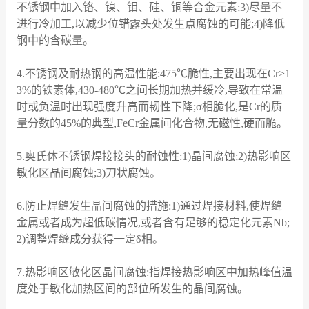
不锈钢中加入铬、镍、钼、硅、铜等合金元素;3)尽量不
进行冷加工,以减少位错露头处发生点腐蚀的可能;4)降低
钢中的含碳量。
4.不锈钢及耐热钢的高温性能:475℃脆性,主要出现在Cr>1
3%的铁素体,430-480℃之间长期加热并缓冷,导致在常温
时或负温时出现强度升高而韧性下降;σ相脆化,是Cr的质
量分数的45%的典型,FeCr金属间化合物,无磁性,硬而脆。
5.奥氏体不锈钢焊接接头的耐蚀性:1)晶间腐蚀;2)热影响区
敏化区晶间腐蚀;3)刀状腐蚀。
6.防止焊缝发生晶间腐蚀的措施:1)通过焊接材料,使焊缝
金属或者成为超低碳情况,或者含有足够的稳定化元素Nb;
2)调整焊缝成分获得一定δ相。
7.热影响区敏化区晶间腐蚀:指焊接热影响区中加热峰值温
度处于敏化加热区间的部位所发生的晶间腐蚀。