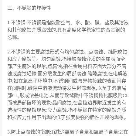
三、不锈钢的焊接性
1.不锈钢:不锈钢是指能耐空气、水、酸、碱、盐及其溶液
和其他腐蚀介质腐蚀的,具有高度化学稳定性的合金钢的
总称。
2.不锈钢的主要腐蚀形式有均匀腐蚀、点腐蚀、缝隙腐蚀
和应力腐蚀等。均匀腐蚀,指接触腐蚀介质的金属表面全
部产生腐蚀的现象;点腐蚀,指在金属材料表面大部分不腐
蚀或腐蚀轻微,而分散发生的局部腐蚀;缝隙腐蚀,在电解液
中,如在氧离子环境中,不锈钢间或与异物接触的表面间存
在间隙时,缝隙中溶液流动将发生迟滞现象,以至于溶液局
部Cl-,形成浓差电池,从而导致缝隙中不锈钢钝化膜吸附Cl-
而被局部破坏的现象;晶间腐蚀,在晶粒边界附近发生的有
选择性的腐蚀现象;应力腐蚀,指不锈钢在特定的腐蚀介质
和拉应力作用下出现的低于强度极强的脆性开裂的现象。
3.防止点腐蚀的措施:1)减少氯离子含量和氧离子含量;2)在